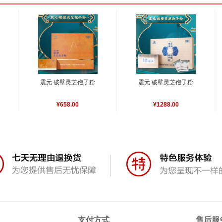
震元 破壁灵芝孢子粉
震元 破壁灵芝孢子粉
¥658.00
¥1288.00
支付方式
售后服