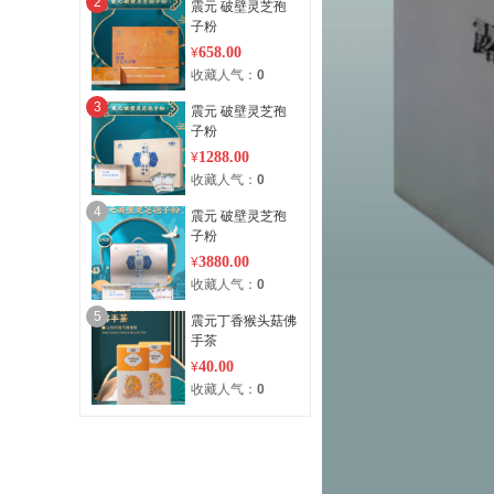
2
震元 破壁灵芝孢
子粉
658.00
¥
收藏人气：
0
3
震元 破壁灵芝孢
子粉
1288.00
¥
收藏人气：
0
4
震元 破壁灵芝孢
子粉
3880.00
¥
收藏人气：
0
5
震元丁香猴头菇佛
手茶
40.00
¥
收藏人气：
0