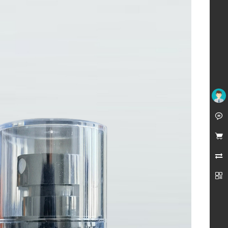
未登录



