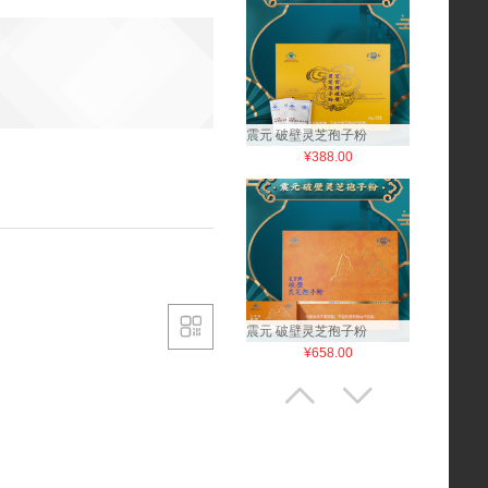
震元 破壁灵芝孢子粉
¥388.00

震元 破壁灵芝孢子粉
¥658.00

