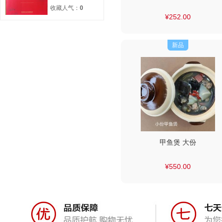
收藏人气：
0
¥252.00
新品
甲鱼煲 大份
¥550.00