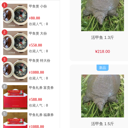
1
甲鱼煲 小份
80.00
¥
收藏人气：
0
2
甲鱼煲 大份
活甲鱼 1.3斤
550.00
¥
收藏人气：
0
¥218.00
3
甲鱼煲 特大份
新品
1080.00
¥
收藏人气：
0
4
甲鱼礼券 富贵券
588.00
¥
收藏人气：
0
5
甲鱼礼券 福康券
活甲鱼 1.5斤
1088.00
¥