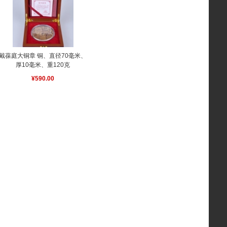
戴葆庭大铜章 铜、直径70毫米、
厚10毫米、重120克
¥590.00