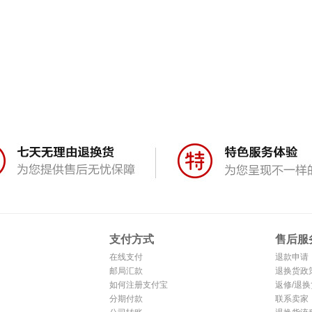
支付方式
售后服
在线支付
退款申请
邮局汇款
退换货政
如何注册支付宝
返修/退换
分期付款
联系卖家