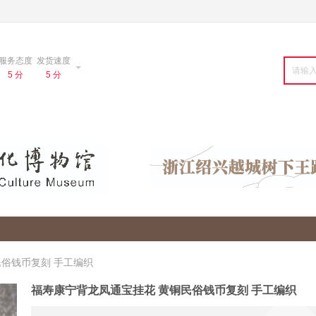
服务态度
发货速度
5 分
5 分
俗钱币复刻 手工编织
福寿康宁背龙凤通宝挂花 黄铜民俗钱币复刻 手工编织