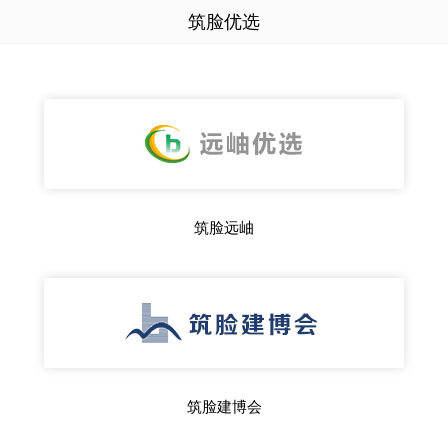
筑脸优选
筑脸远岫
筑脸建博会