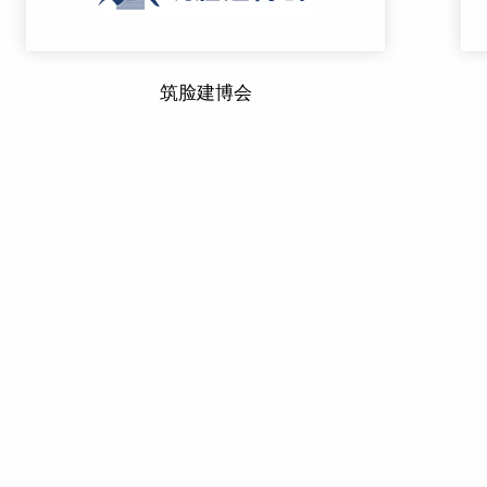
筑脸建博会