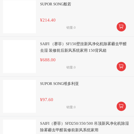
SUPOR SONG般若
¥214.40

销量:0
SAIFI （赛菲）SF150壁挂新风净化机除雾霾去甲醛
去湿 装修前后新风系统家用 150背风箱
¥688.00

销量:0
SUPOR SONG维多利亚
¥97.60

销量:0
SAIFI（赛菲）SFD250/350/500 吊顶新风净化机除湿
除雾霾去甲醛装修前新风系统家用