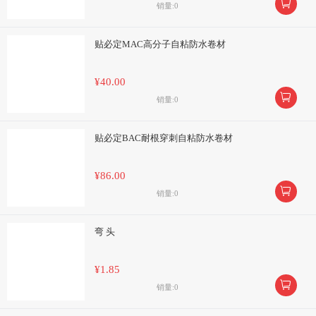

销量:0
贴必定MAC高分子自粘防水卷材
¥40.00

销量:0
贴必定BAC耐根穿刺自粘防水卷材
¥86.00

销量:0
弯 头
¥1.85

销量:0