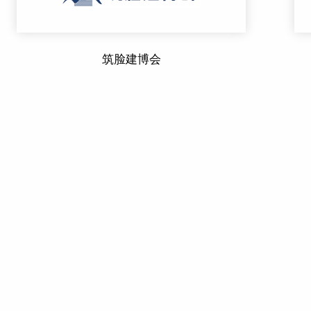
筑脸建博会