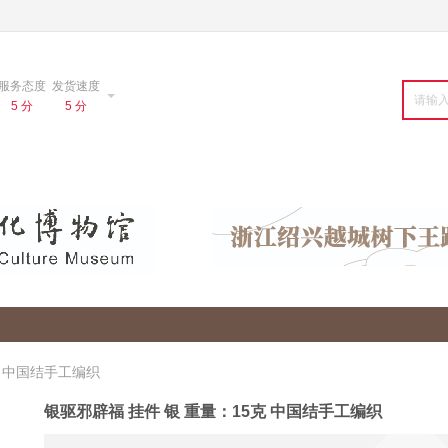
服务态度
发货速度
5 分
5 分
克 中国结手工编织
银驱邪辟福 挂件 银 重量：15克 中国结手工编织