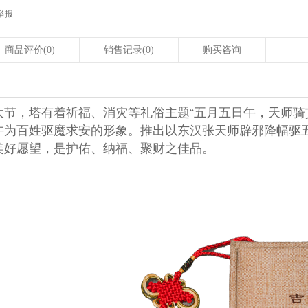
举报
商品评价
(0)
销售记录
(0)
购买咨询
大节，塔有着祈福、消灾等礼俗主题“五月五日午，天师骑
午为百姓驱魔求安的形象。推出以东汉张天师辟邪降幅驱
美好愿望，是护佑、纳福、聚财之佳品。