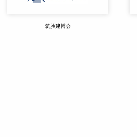
筑脸建博会