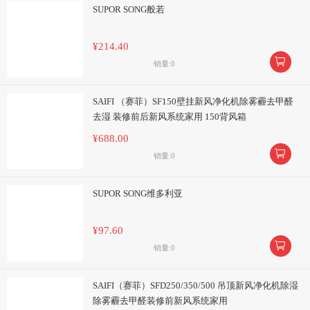
SUPOR SONG般若
¥214.40

销量:0
SAIFI （赛菲）SF150壁挂新风净化机除雾霾去甲醛
去湿 装修前后新风系统家用 150背风箱
¥688.00

销量:0
SUPOR SONG维多利亚
¥97.60

销量:0
SAIFI（赛菲）SFD250/350/500 吊顶新风净化机除湿
除雾霾去甲醛装修前新风系统家用